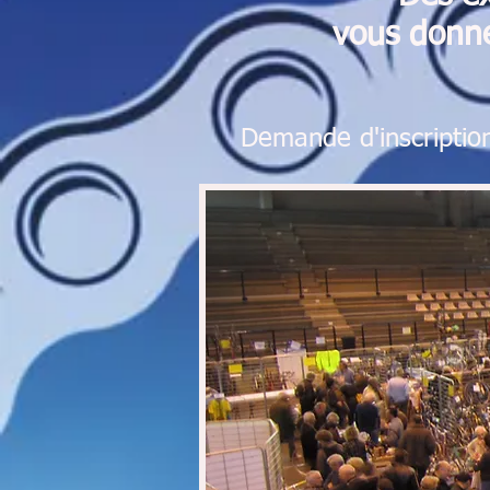
vous
donn
Demande d'inscriptio