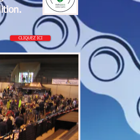
tion.
CLIQUEZ ICI