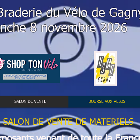
raderie du Vélo de Gagn
nche 8 novembre 2026
SALON DE VENTE
BOURSE AUX VELOS
SALON DE VENTE DE MATERIELS
posants venant de toute la Franc