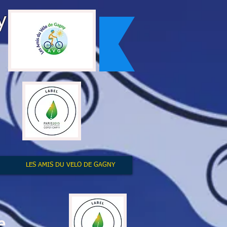
y
LES AMIS DU VELO DE GAGNY
e