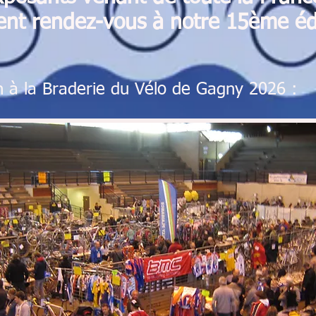
ent
rendez-vous à notre 15ème édi
n à la Braderie du Vélo de Gagny 2026 :